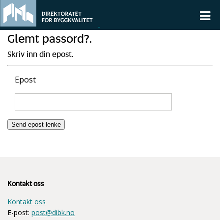
Glemt passord?.
Skriv inn din epost.
Epost
Kontakt oss
Kontakt oss
E-post:
post@dibk.no