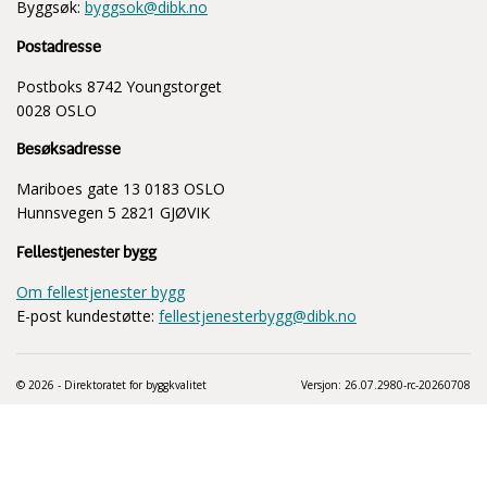
Byggsøk:
byggsok@dibk.no
Postadresse
Postboks 8742 Youngstorget
0028 OSLO
Besøksadresse
Mariboes gate 13 0183 OSLO
Hunnsvegen 5 2821 GJØVIK
Fellestjenester bygg
Om fellestjenester bygg
E-post kundestøtte:
fellestjenesterbygg@dibk.no
© 2026 - Direktoratet for byggkvalitet
Versjon: 26.07.2980-rc-20260708